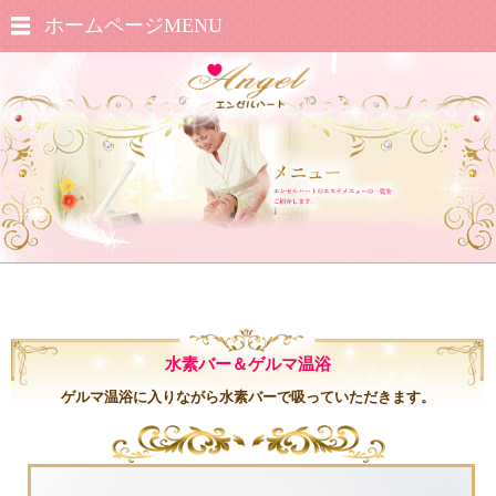
ホームページMENU
水素バー＆ゲルマ温浴
ゲルマ温浴に入りながら水素バーで吸っていただきます。