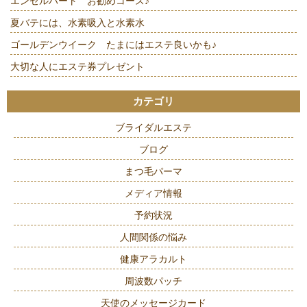
エンゼルハート お勧めコース♪
夏バテには、水素吸入と水素水
ゴールデンウイーク たまにはエステ良いかも♪
大切な人にエステ券プレゼント
カテゴリ
ブライダルエステ
ブログ
まつ毛パーマ
メディア情報
予約状況
人間関係の悩み
健康アラカルト
周波数パッチ
天使のメッセージカード