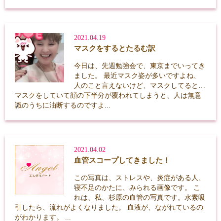
2021.04.19
マスクをするとたるむ訳
今日は、先週勉強会で、東京までいってき
ました。 最近マスク姿が多いですよね、
人のこと言えないけど、マスクしてると…
マスクをしていて顔の下半分が覆われてしまうと、人は無意
識のうちに油断するのですよ...
2021.04.02
血管スコープしてきました！
この写真は、ストレスや、炎症がある人、
寝不足のかたに、みられる画像です。 こ
れは、私、杉原の血管の写真です。水素吸
引したら、流れがよくなりました。 血液が、ながれているの
がわかります。 ...