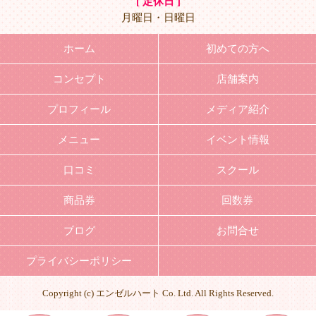
[ 定休日 ]
月曜日・日曜日
ホーム
初めての方へ
コンセプト
店舗案内
プロフィール
メディア紹介
メニュー
イベント情報
口コミ
スクール
商品券
回数券
ブログ
お問合せ
プライバシーポリシー
Copyright (c) エンゼルハート Co. Ltd. All Rights Reserved.