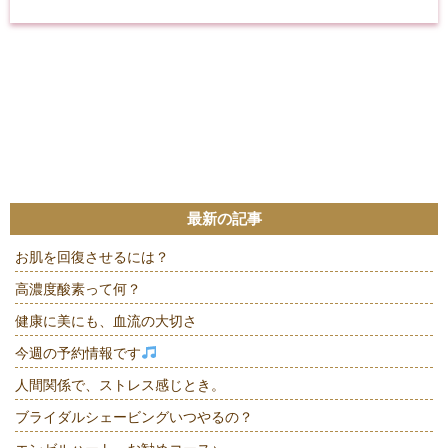
最新の記事
お肌を回復させるには？
高濃度酸素って何？
健康に美にも、血流の大切さ
今週の予約情報です
人間関係で、ストレス感じとき。
ブライダルシェービングいつやるの？